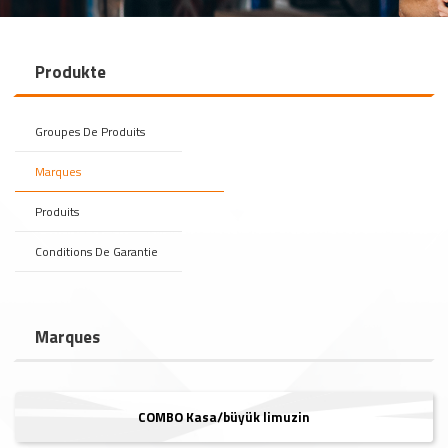
Produkte
Groupes De Produits
Marques
Produits
Conditions De Garantie
Marques
COMBO Kasa/büyük limuzin