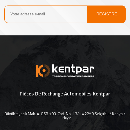
REGISTRE
Pièces De Rechange Automobiles Kentpar
Büyükkayacık Mah. 4. OSB 103. Cad. No: 13/1 42250 Selçuklu / Konya /
Türkiye