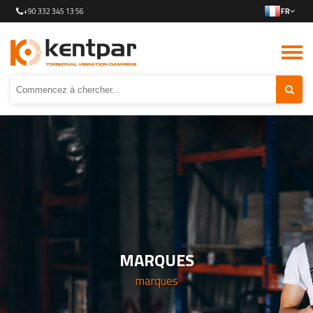
+90 332 345 13 56
FR
MARQUES
marques