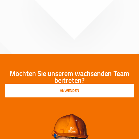
Möchten Sie unserem wachsenden Team
beitreten?
ANWENDEN