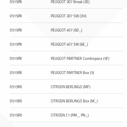
0515P8
PEUGEOT 307 Break (3E)
0515P8
PEUGEOT 307 SW (3H)
0515P8
PEUGEOT 407 (6D_)
0515P8
PEUGEOT 407 SW (6E_)
0515P8
PEUGEOT PARTNER Combispace (5F)
0515P8
PEUGEOT PARTNER Box (5)
0515R0
CITROEN BERLINGO (MF)
0515R0
CITROEN BERLINGO Box (M_)
0515R0
CITROEN C1 (PM_, PN_)