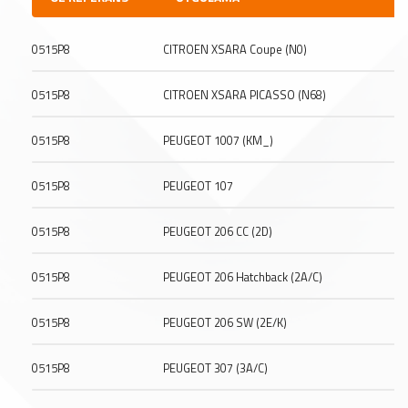
0515P8
CITROEN XSARA Coupe (N0)
0515P8
CITROEN XSARA PICASSO (N68)
0515P8
PEUGEOT 1007 (KM_)
0515P8
PEUGEOT 107
0515P8
PEUGEOT 206 CC (2D)
0515P8
PEUGEOT 206 Hatchback (2A/C)
0515P8
PEUGEOT 206 SW (2E/K)
0515P8
PEUGEOT 307 (3A/C)