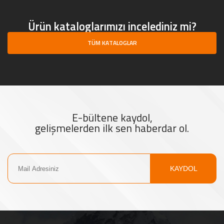
Ürün kataloglarımızı incelediniz mi?
TÜM KATALOGLAR
E-bültene kaydol,
gelişmelerden ilk sen haberdar ol.
KAYDOL