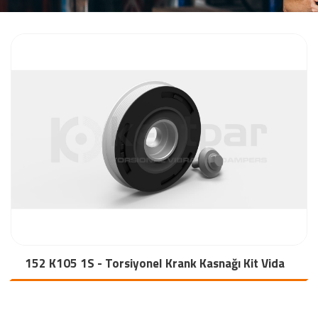
152 K105 1S - Torsiyonel Krank Kasnağı Kit Vida