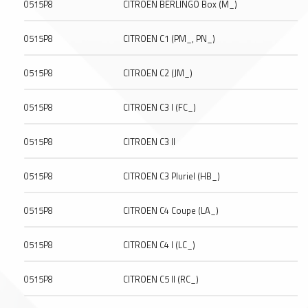
0515P8
CITROEN BERLINGO Box (M_)
0515P8
CITROEN C1 (PM_, PN_)
0515P8
CITROEN C2 (JM_)
0515P8
CITROEN C3 I (FC_)
0515P8
CITROEN C3 II
0515P8
CITROEN C3 Pluriel (HB_)
0515P8
CITROEN C4 Coupe (LA_)
0515P8
CITROEN C4 I (LC_)
0515P8
CITROEN C5 II (RC_)