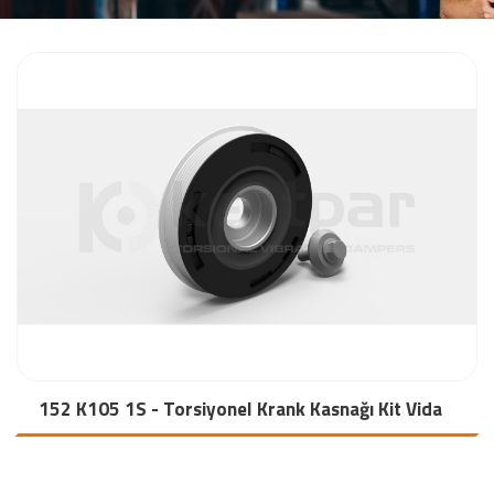
152 K105 1S - Torsiyonel Krank Kasnağı Kit Vida