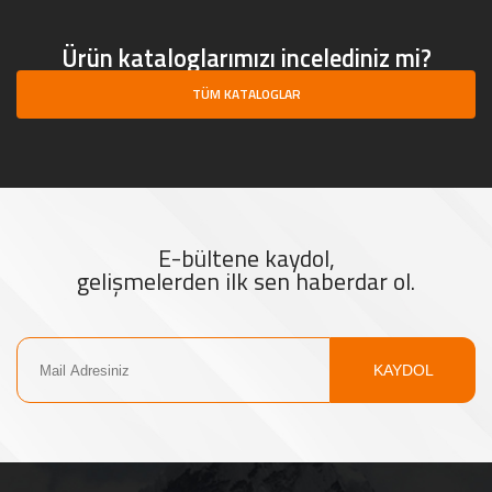
Ürün kataloglarımızı incelediniz mi?
TÜM KATALOGLAR
E-bültene kaydol,
gelişmelerden ilk sen haberdar ol.
KAYDOL