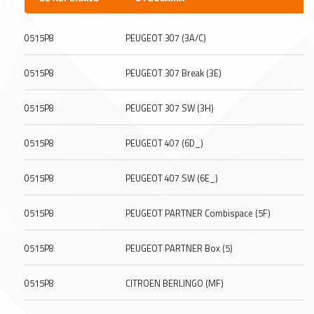
0515P8
PEUGEOT 307 (3A/C)
0515P8
PEUGEOT 307 Break (3E)
0515P8
PEUGEOT 307 SW (3H)
0515P8
PEUGEOT 407 (6D_)
0515P8
PEUGEOT 407 SW (6E_)
0515P8
PEUGEOT PARTNER Combispace (5F)
0515P8
PEUGEOT PARTNER Box (5)
0515P8
CITROEN BERLINGO (MF)