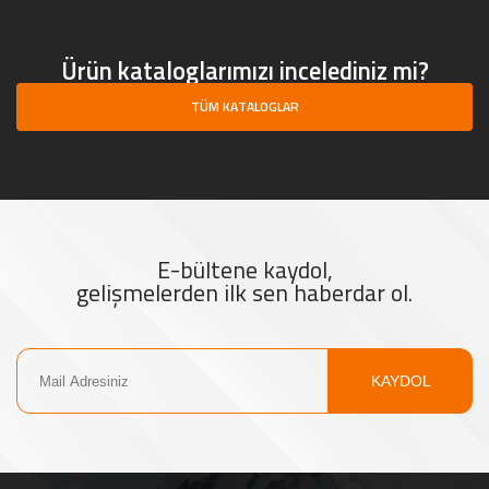
Ürün kataloglarımızı incelediniz mi?
TÜM KATALOGLAR
E-bültene kaydol,
gelişmelerden ilk sen haberdar ol.
KAYDOL