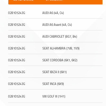
028105243G
AUDI A6 (4A, C4)
028105243G
AUDI A6 Avant (4A, C4)
028105243G
AUDI CABRIOLET (8G7, B4)
028105243G
SEAT ALHAMBRA (7V8, 7V9)
028105243G
SEAT CORDOBA (6K1, 6K2)
028105243G
SEAT IBIZA II (6K1)
028105243G
SEAT INCA (6K9)
028105243G
VW GOLF III (1H1)