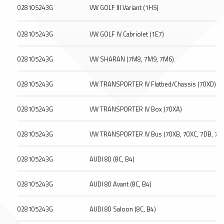
028105243G
VW GOLF III Variant (1H5)
028105243G
VW GOLF IV Cabriolet (1E7)
028105243G
VW SHARAN (7M8, 7M9, 7M6)
028105243G
VW TRANSPORTER IV Flatbed/Chassis (70XD)
028105243G
VW TRANSPORTER IV Box (70XA)
028105243G
VW TRANSPORTER IV Bus (70XB, 70XC, 7DB, 7D
028105243G
AUDI 80 (8C, B4)
028105243G
AUDI 80 Avant (8C, B4)
028105243G
AUDI 80 Saloon (8C, B4)